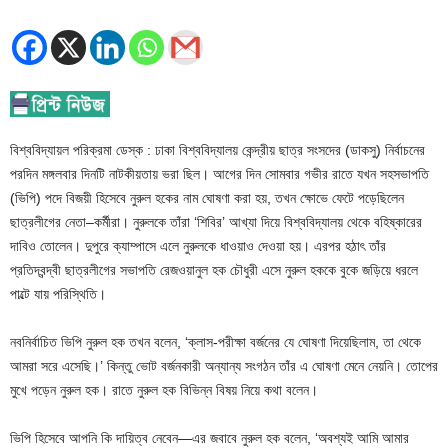
বিশ্ববিদ্যায়ল পরিক্রমা ডেস্ক : ঢাকা বিশ্ববিদ্যালয় কেন্দ্রীয় ছাত্র সংসদের (ডাকসু) নির্বাচনের
পরদিন মঙ্গলবার দিনটি নাটকীয়তায় ভরা ছিল। আগের দিন সোমবার গভীর রাতে যখন সহসভাপতি
(ভিপি) পদে বিজয়ী হিসেবে নুরুল হকের নাম ঘোষণা করা হয়, তখন ক্ষোভে ফেটে পড়েছিলেন
ছাত্রলীগের নেতা–কর্মীরা। নুরুলকে তাঁরা ‘শিবির’ আখ্যা দিয়ে বিশ্ববিদ্যালয় থেকে বহিষ্কারের
দাবিও তোলেন। দুপুরে ক্যাম্পাসে এলে নুরুলকে ধাওয়াও দেওয়া হয়। এরপর হঠাৎ তাঁর
প্রতিদ্বন্দ্বী ছাত্রলীগের সভাপতি রেজওয়ানুল হক চৌধুরী এসে নুরুল হককে বুকে জড়িয়ে ধরলে
পাল্টে যায় পরিস্থিতি।
নবনির্বাচিত ভিপি নুরুল হক তখন বলেন, ‘ক্লাস-পরীক্ষা বর্জনের যে ঘোষণা দিয়েছিলাম, তা থেকে
আমরা সরে এসেছি।’ কিন্তু ভোট বর্জনকারী অন্যান্য সংগঠন তাঁর এ ঘোষণা মেনে নেয়নি। তোপের
মুখে পড়েন নুরুল হক। রাতে নুরুল হক বিভিন্ন বিষয় নিয়ে কথা বলেন।
ভিপি হিসেবে আপনি কি দায়িত্ব নেবেন—এর জবাবে নুরুল হক বলেন, ‘অবশ্যই আমি আমার