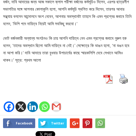
বর্জন, দাবি আদায়ের জন্য আজ সকালে ক্লাস পরীক্ষা বর্জনের কর্মসূচিও দিলেন, এরপর ছাত্রলীগ
সভাপতির সঙ্গে আপনার কোলাকুলি হলো, আপনি কর্মসূচি স্থগিত করে দিলেন, তারপর আবার
সন্ধ্যায় বললেন আন্দোলনে অংশ নেবেন, আপনার অবস্থানটা তাহলে কি এমন প্রশ্নের জবাবে তিনি
বলেন, ‘ভিপি পদে দায়িত্ব নিয়েই আমি সবকিছু করবো।’
ভোট বর্জনকারী অন্যান্য সংগঠনও কি চায় আপনি দায়িত্ব নেন এমন প্রশ্নের জবাবে নুরুল হক
বলেন, ‘তাদের অবস্থান ছিলো আমি দায়িত্ব না নেই।’ সেক্ষেত্রে কি ভাঙন হলো, ‘না ভঙন হবে
না আশা করি।’ দাবি আদায়ে তারা বুধবার উপাচার্যের কাছে স্মারকলিপি দেবে সেখানে আমিও
থাকব।’ সূত্র: প্রথম আলো
Facebook
Twitter