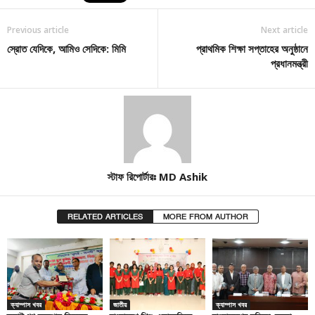
Previous article
Next article
স্রোত যেদিকে, আমিও সেদিকে: মিমি
প্রাথমিক শিক্ষা সপ্তাহের অনুষ্ঠানে
প্রধানমন্ত্রী
স্টাফ রিপোর্টারঃ MD Ashik
RELATED ARTICLES
MORE FROM AUTHOR
ক্যাম্পাস খবর
জাতীয়
ক্যাম্পাস খবর