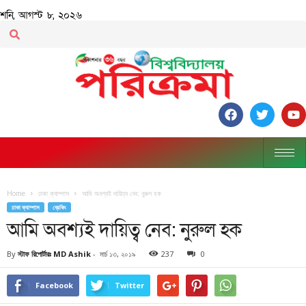
শনি, আগস্ট ৮, ২০২৬
Home
ঢাকা ক্যাম্পাস
আমি অবশ্যই দায়িত্ব নেব: নুরুল হক
ঢাকা ক্যাম্পাস
ব্রেকিং
আমি অবশ্যই দায়িত্ব নেব: নুরুল হক
By
স্টাফ রিপোর্টারঃ MD Ashik
-
মার্চ ১৩, ২০১৯
237
0
Facebook
Twitter