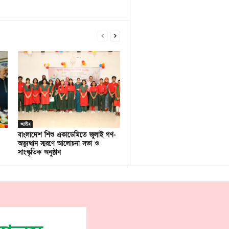
জাতীয়
বাংলাদেশ শিশু একাডেমিতে জুলাই গণ-
অভ্যুত্থান স্মরণে আলোচনা সভা ও
সাংস্কৃতিক অনুষ্ঠান