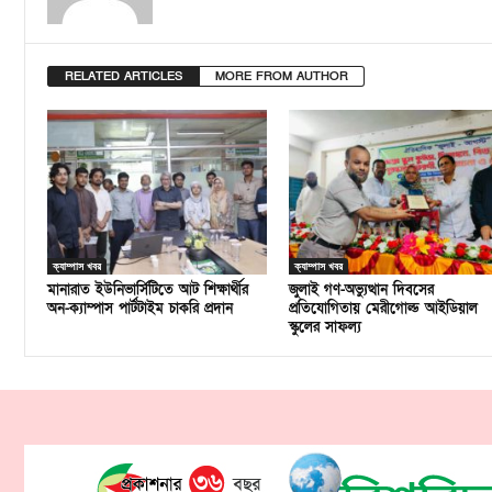
RELATED ARTICLES
MORE FROM AUTHOR
ক্যাম্পাস খবর
ক্যাম্পাস খবর
মানারাত ইউনিভার্সিটিতে আট শিক্ষার্থীর
জুলাই গণ-অভ্যুত্থান দিবসের
অন-ক্যাম্পাস পার্টটাইম চাকরি প্রদান
প্রতিযোগিতায় মেরীগোল্ড আইডিয়াল
স্কুলের সাফল্য