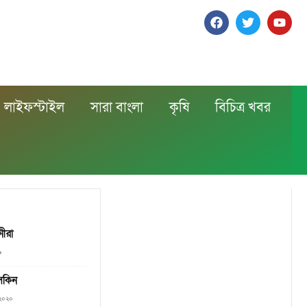
লাইফস্টাইল
সারা বাংলা
কৃষি
বিচিত্র খবর
নীরা
৯
সকিন
, ২০২০