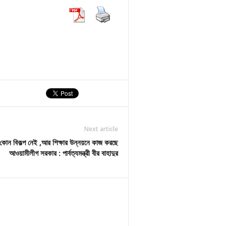
Next article
র কোন বিকল্প নেই ,আর শিক্ষার উন্নয়নে কাজ করছে
আওয়ামীলীগ সরকার : পার্বত্যমন্ত্রী বীর বাহাদুর