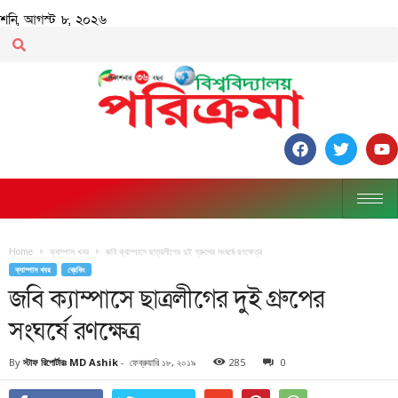
শনি, আগস্ট ৮, ২০২৬
Home
ক্যাম্পাস খবর
জবি ক্যাম্পাসে ছাত্রলীগের দুই গ্রুপের সংঘর্ষে রণক্ষেত্র
ক্যাম্পাস খবর
ব্রেকিং
জবি ক্যাম্পাসে ছাত্রলীগের দুই গ্রুপের
সংঘর্ষে রণক্ষেত্র
By
স্টাফ রিপোর্টারঃ MD Ashik
-
ফেব্রুয়ারি ১৮, ২০১৯
285
0