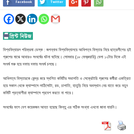
Facebook
Twitter
বিশ্ববিদ্যায়ল পরিক্রমা ডেস্ক : জগন্নাথ বিশ্ববিদ্যালয়ে আধিপত্য বিস্তার নিয়ে ছাত্রলীগের দুই
গ্রুপের মাঝে আবারও সংঘর্ষের ঘটনা ঘটেছে। সোমবার (১৮ ফেব্রুয়ারি) বেলা ১২টার দিকে এই
সংঘর্ষ শুরু হয়ে দফায় দফায় সংঘর্ষ চলছে।
আধিপত্য বিস্তারকে কেন্দ্র করে স্থগিত কমিটির সভাপতি ও সেক্রেটারি গ্রুপের কর্মীরা একত্রিত
হয়ে সকাল থেকে ক্যাম্পাসে লাঠিসোটা, রড, চাপাতি, হাতুড়ি নিয়ে অবস্থান নেয় যাতে করে নতুন
কমিটি প্রত্যাশীরা ক্যাম্পাসে প্রবেশ করতে না পারে।
সংঘর্ষের ফলে বেশ কয়েকজন আহত হয়েছে কিন্তু এর সঠিক সংখ্যা এখনো জানা যায়নি।