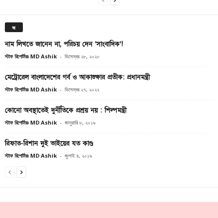
জ
নাম লিখতে জানেন না, পরিচয় দেন ‘সাংবাদিক’!
স্টাফ রিপোর্টারঃ MD Ashik
-
ডিসেম্বর ২৮, ২০২০
মেট্রোরেল বাংলাদেশের গর্ব ও আকাঙ্ক্ষার প্রতীক: প্রধানমন্ত্রী
স্টাফ রিপোর্টারঃ MD Ashik
-
ডিসেম্বর ২৭, ২০২২
কোনো অবস্থাতেই দুর্নীতিকে প্রশ্রয় নয় : শিল্পমন্ত্রী
স্টাফ রিপোর্টারঃ MD Ashik
-
জানুয়ারি ৮, ২০১৯
রিফাত-রিশান দুই ভাইয়ের যত কাণ্ড
স্টাফ রিপোর্টারঃ MD Ashik
-
জুলাই ৪, ২০১৯