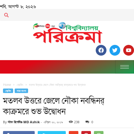
শনি, আগস্ট ৮, ২০২৬
Home
ব্রেকিং
মতলব উত্তরে জেলে নৌকা নবন্ধিনর্ কাক্রমরে শুভ উদ্বোধন
ব্রেকিং
সারা বাংলা
মতলব উত্তরে জেলে নৌকা নবন্ধিনর্
কাক্রমরে শুভ উদ্বোধন
By
স্টাফ রিপোর্টারঃ MD Ashik
-
এপ্রিল ২০, ২০১৯
238
0