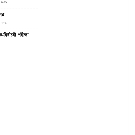
, ২০১৯
তার
০, ২০২০
ক-নির্বাচনী পরীক্ষা