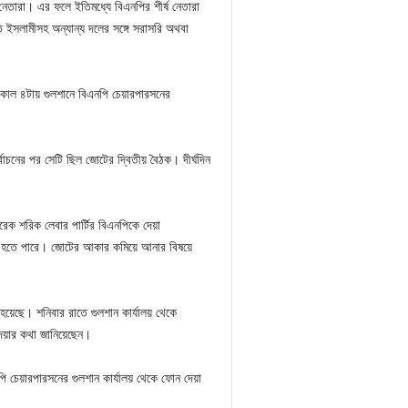
 নেতারা। এর ফলে ইতিমধ্যে বিএনপির শীর্ষ নেতারা
ে ইসলামীসহ অন্যান্য দলের সঙ্গে সরাসরি অথবা
াল ৪টায় গুলশানে বিএনপি চেয়ারপারসনের
াচনের পর সেটি ছিল জোটের দ্বিতীয় বৈঠক। দীর্ঘদিন
েক শরিক লেবার পার্টির বিএনপিকে দেয়া
লা হতে পারে। জোটের আকার কমিয়ে আনার বিষয়ে
 হয়েছে। শনিবার রাতে গুলশান কার্যালয় থেকে
দেয়ার কথা জানিয়েছেন।
 চেয়ারপারসনের গুলশান কার্যালয় থেকে ফোন দেয়া