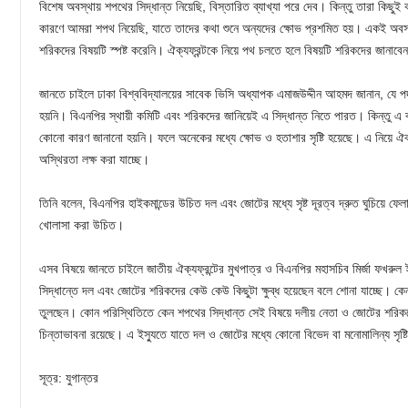
বিশেষ অবস্থায় শপথের সিদ্ধান্ত নিয়েছি, বিস্তারিত ব্যাখ্যা পরে দেব। কিন্তু তারা ক
কারণে আমরা শপথ নিয়েছি, যাতে তাদের কথা শুনে অন্যদের ক্ষোভ প্রশমিত হয়। একই অবস্থ
শরিকদের বিষয়টি স্পষ্ট করেনি। ঐক্যফ্রন্টকে নিয়ে পথ চলতে হলে বিষয়টি শরিকদের জানা
জানতে চাইলে ঢাকা বিশ্ববিদ্যালয়ের সাবেক ভিসি অধ্যাপক এমাজউদ্দীন আহমদ জানান, যে প
হয়নি। বিএনপির স্থায়ী কমিটি এবং শরিকদের জানিয়েই এ সিদ্ধান্ত নিতে পারত। কিন্তু এ ব্যাপা
কোনো কারণ জানানো হয়নি। ফলে অনেকের মধ্যে ক্ষোভ ও হতাশার সৃষ্টি হয়েছে। এ নিয়ে ঐক্
অস্থিরতা লক্ষ করা যাচ্ছে।
তিনি বলেন, বিএনপির হাইকমান্ডের উচিত দল এবং জোটের মধ্যে সৃষ্ট দূরত্ব দ্রুত ঘুচিয়ে ফেল
খোলাসা করা উচিত।
এসব বিষয়ে জানতে চাইলে জাতীয় ঐক্যফ্রন্টের মুখপাত্র ও বিএনপির মহাসচিব মির্জা ফখরুল 
সিদ্ধান্তে দল এবং জোটের শরিকদের কেউ কেউ কিছুটা ক্ষুব্ধ হয়েছেন বলে শোনা যাচ্ছে। ক
তুলছেন। কোন পরিস্থিতিতে কেন শপথের সিদ্ধান্ত সেই বিষয়ে দলীয় নেতা ও জোটের শরিকদ
চিন্তাভাবনা রয়েছে। এ ইস্যুতে যাতে দল ও জোটের মধ্যে কোনো বিভেদ বা মনোমালিন্য সৃষ্
সূত্র: যুগান্তর